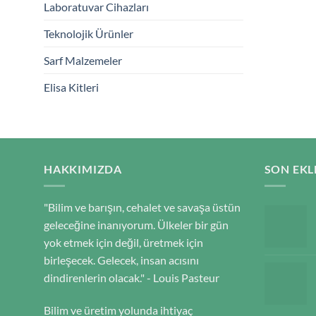
Laboratuvar Cihazları
Teknolojik Ürünler
Sarf Malzemeler
Elisa Kitleri
HAKKIMIZDA
SON EKL
"Bilim ve barışın, cehalet ve savaşa üstün
geleceğine inanıyorum. Ülkeler bir gün
yok etmek için değil, üretmek için
birleşecek. Gelecek, insan acısını
dindirenlerin olacak." - Louis Pasteur
Bilim ve üretim yolunda ihtiyaç