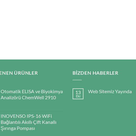
ENEN ÜRÜNLER
BIZDEN HABERLER
Otomatik ELISA ve Biyokimya
Web Sitemiz Yayında
13
Eki
Analizörü ChemWell 2910
INOVENSO IPS-16 WiFi
Bağlantılı Akıllı Çift Kanallı
Şırınga Pompası