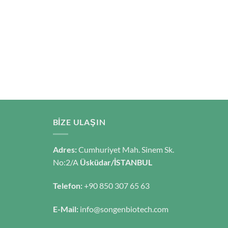
BIZE ULAŞIN
Adres:
Cumhuriyet Mah. Sinem Sk.
No:2/A
Üsküdar/İSTANBUL
Telefon:
+90 850 307 65 63
E-Mail:
info@songenbiotech.com