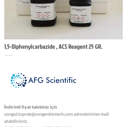
1,5-Diphenylcarbazide , ACS Reagent 25 GR.
İndirimli fiyat talebiniz için
songul.toprak@songenbiotech.com adreslerimize mail
atabilirsiniz.