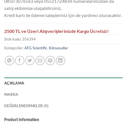
0850 3076563 veya 05521724834 numaralarımızdan da
satış ekibimize ulaşabilirsiniz.
Kredi kartı ile ödeme talepleriniz için de yardımcı olunacaktır.
2500 TL ve Üzeri Alışverişlerinizde Kargo Ücretsiz!
Stok kodu:
356394
Kategoriler:
AFG Scientific
,
Kimyasallar
AÇIKLAMA
MARKA
DEĞERLENDIRMELER (0)
Product Information