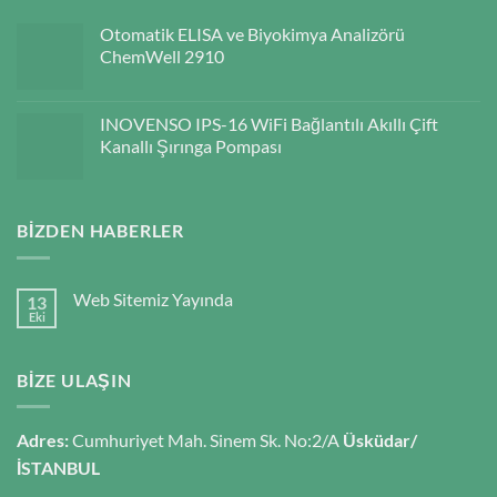
Otomatik ELISA ve Biyokimya Analizörü
ChemWell 2910
INOVENSO IPS-16 WiFi Bağlantılı Akıllı Çift
Kanallı Şırınga Pompası
BIZDEN HABERLER
Web Sitemiz Yayında
13
Eki
BIZE ULAŞIN
Adres:
Cumhuriyet Mah. Sinem Sk. No:2/A
Üsküdar/
İSTANBUL