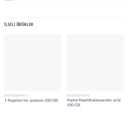
İLGILI ÜRÜNLER
AFG SCIENTIFIC
AFG SCIENTIFIC
Alpha-Naphthaleneacetic acid
1-Naphtol for analysis 100 GR.
100 GR.