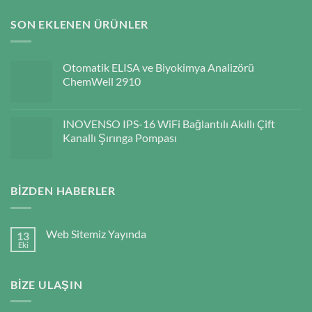
SON EKLENEN ÜRÜNLER
Otomatik ELISA ve Biyokimya Analizörü
ChemWell 2910
INOVENSO IPS-16 WiFi Bağlantılı Akıllı Çift
Kanallı Şırınga Pompası
BIZDEN HABERLER
Web Sitemiz Yayında
13
Eki
BIZE ULAŞIN