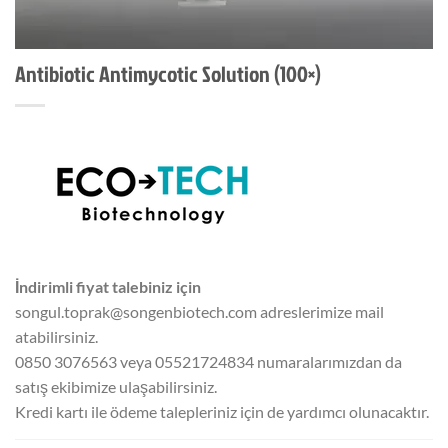
Antibiotic Antimycotic Solution (100×)
İndirimli fiyat talebiniz için
songul.toprak@songenbiotech.com adreslerimize mail
atabilirsiniz.
0850 3076563 veya 05521724834 numaralarımızdan da
satış ekibimize ulaşabilirsiniz.
Kredi kartı ile ödeme talepleriniz için de yardımcı olunacaktır.