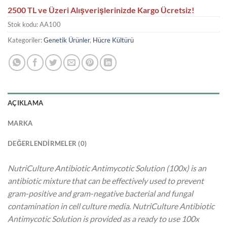
2500 TL ve Üzeri Alışverişlerinizde Kargo Ücretsiz!
Stok kodu:
AA100
Kategoriler:
Genetik Ürünler
,
Hücre Kültürü
AÇIKLAMA
MARKA
DEĞERLENDIRMELER (0)
NutriCulture Antibiotic Antimycotic Solution (100x) is an
antibiotic mixture that can be effectively used to prevent
gram-positive and gram-negative bacterial and fungal
contamination in cell culture media. NutriCulture Antibiotic
Antimycotic Solution is provided as a ready to use 100x