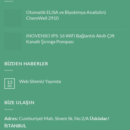
Otomatik ELISA ve Biyokimya Analizörü
ChemWell 2910
INOVENSO IPS-16 WiFi Bağlantılı Akıllı Çift
Kanallı Şırınga Pompası
BIZDEN HABERLER
Web Sitemiz Yayında
13
Eki
BIZE ULAŞIN
Adres:
Cumhuriyet Mah. Sinem Sk. No:2/A
Üsküdar/
İSTANBUL