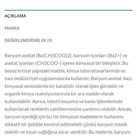
AÇIKLAMA
MARKA
DEĞERLENDIRMELER (0)
Baryum asetat (Ba(CH3COO)2), baryum iyonları (Ba2+) ve
asetat iyonları (CH3COO-) içeren kimyasal bir bileşiktir. Bu
beyaz kristal yapıdaki madde, kimya laboratuvarlarında ve
bazı endüstriyel uygulamalarda kullanılır. Baryum asetat, bazı
kimyasal sentezlerde bir katalizör olarak işlev görebilir ve
organik kimya reaksiyonlarında bir ara madde olarak
kullanılabilir. Ayrıca, tekstil boyama ve baskı işlemlerinde
kullanılarak renklerin sabitlenmesine yardımcı olabilir. Ancak,
baryum içerdiği için bu tür kimyasal maddelerin kullanımı
dikkatli bir şekilde kontrol edilmelidir çünkü baryum toksik
olabilir ve insan sağlığına zarar verebilir. Bu nedenle, baryum