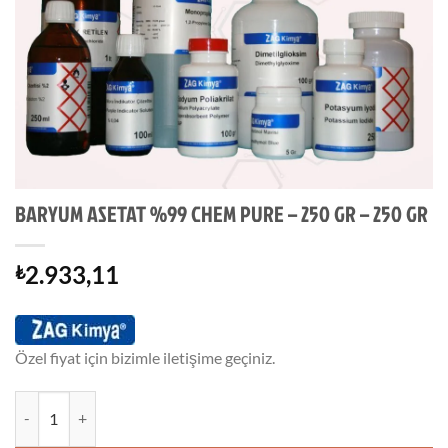
BARYUM ASETAT %99 CHEM PURE – 250 GR – 250 GR
2.933,11
₺
Özel fiyat için bizimle iletişime geçiniz.
BARYUM ASETAT %99 CHEM PURE - 250 GR - 250 GR adet