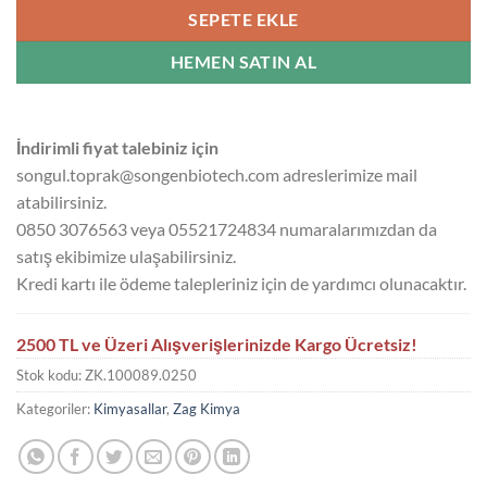
SEPETE EKLE
HEMEN SATIN AL
İndirimli fiyat talebiniz için
songul.toprak@songenbiotech.com adreslerimize mail
atabilirsiniz.
0850 3076563 veya 05521724834 numaralarımızdan da
satış ekibimize ulaşabilirsiniz.
Kredi kartı ile ödeme talepleriniz için de yardımcı olunacaktır.
2500 TL ve Üzeri Alışverişlerinizde Kargo Ücretsiz!
Stok kodu:
ZK.100089.0250
Kategoriler:
Kimyasallar
,
Zag Kimya