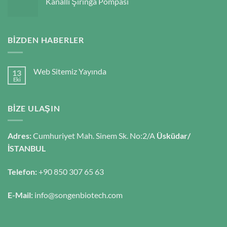
Kanallı Şırınga Pompası
BIZDEN HABERLER
Web Sitemiz Yayında
13
Eki
BIZE ULAŞIN
Adres:
Cumhuriyet Mah. Sinem Sk. No:2/A
Üsküdar/
İSTANBUL
Telefon:
+90 850 307 65 63
E-Mail:
info@songenbiotech.com