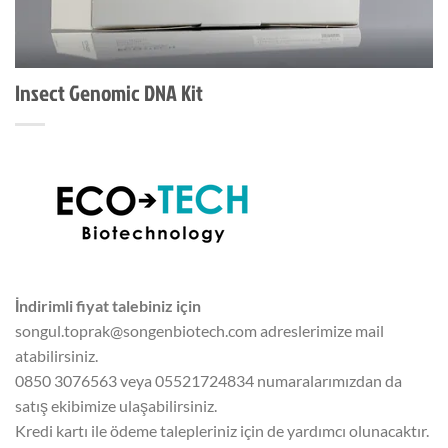
Insect Genomic DNA Kit
İndirimli fiyat talebiniz için
songul.toprak@songenbiotech.com adreslerimize mail
atabilirsiniz.
0850 3076563 veya 05521724834 numaralarımızdan da
satış ekibimize ulaşabilirsiniz.
Kredi kartı ile ödeme talepleriniz için de yardımcı olunacaktır.