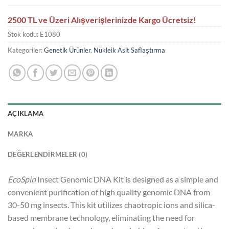
2500 TL ve Üzeri Alışverişlerinizde Kargo Ücretsiz!
Stok kodu:
E1080
Kategoriler:
Genetik Ürünler
,
Nükleik Asit Saflaştırma
AÇIKLAMA
MARKA
DEĞERLENDIRMELER (0)
EcoSpin
Insect Genomic DNA Kit is designed as a simple and
convenient purification of high quality genomic DNA from
30-50 mg insects. This kit utilizes chaotropic ions and silica-
based membrane technology, eliminating the need for