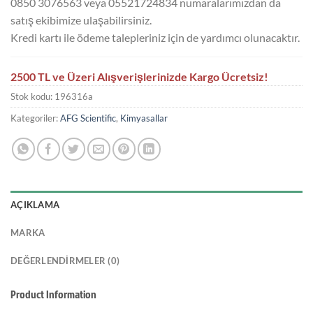
0850 3076563 veya 05521724834 numaralarımızdan da
satış ekibimize ulaşabilirsiniz.
Kredi kartı ile ödeme talepleriniz için de yardımcı olunacaktır.
2500 TL ve Üzeri Alışverişlerinizde Kargo Ücretsiz!
Stok kodu:
196316a
Kategoriler:
AFG Scientific
,
Kimyasallar
AÇIKLAMA
MARKA
DEĞERLENDIRMELER (0)
Product Information