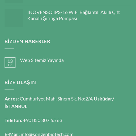
INOVENSO IPS-16 WiFi Bağlantılı Akıllı Çift
Kanallı Şırınga Pompası
BIZDEN HABERLER
Web Sitemiz Yayında
13
Eki
BIZE ULAŞIN
Adres:
Cumhuriyet Mah. Sinem Sk. No:2/A
Üsküdar/
İSTANBUL
Telefon:
+90 850 307 65 63
E-Mail:
info@songenbiotech.com