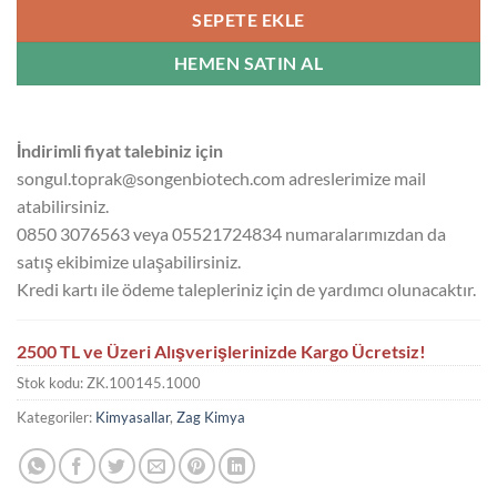
SEPETE EKLE
HEMEN SATIN AL
İndirimli fiyat talebiniz için
songul.toprak@songenbiotech.com adreslerimize mail
atabilirsiniz.
0850 3076563 veya 05521724834 numaralarımızdan da
satış ekibimize ulaşabilirsiniz.
Kredi kartı ile ödeme talepleriniz için de yardımcı olunacaktır.
2500 TL ve Üzeri Alışverişlerinizde Kargo Ücretsiz!
Stok kodu:
ZK.100145.1000
Kategoriler:
Kimyasallar
,
Zag Kimya