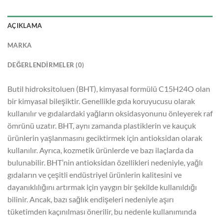
AÇIKLAMA
MARKA
DEĞERLENDIRMELER (0)
Butil hidroksitoluen (BHT), kimyasal formülü C15H24O olan
bir kimyasal bileşiktir. Genellikle gıda koruyucusu olarak
kullanılır ve gıdalardaki yağların oksidasyonunu önleyerek raf
ömrünü uzatır. BHT, aynı zamanda plastiklerin ve kauçuk
ürünlerin yaşlanmasını geciktirmek için antioksidan olarak
kullanılır. Ayrıca, kozmetik ürünlerde ve bazı ilaçlarda da
bulunabilir. BHT’nin antioksidan özellikleri nedeniyle, yağlı
gıdaların ve çeşitli endüstriyel ürünlerin kalitesini ve
dayanıklılığını artırmak için yaygın bir şekilde kullanıldığı
bilinir. Ancak, bazı sağlık endişeleri nedeniyle aşırı
tüketimden kaçınılması önerilir, bu nedenle kullanımında