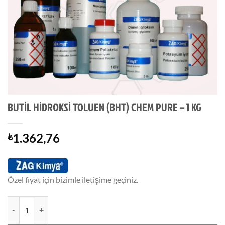
BUTİL HİDROKSİ TOLUEN (BHT) CHEM PURE – 1 KG
1.362,76
₺
Özel fiyat için bizimle iletişime geçiniz.
BUTİL HİDROKSİ TOLUEN (BHT) CHEM PURE - 1 KG adet