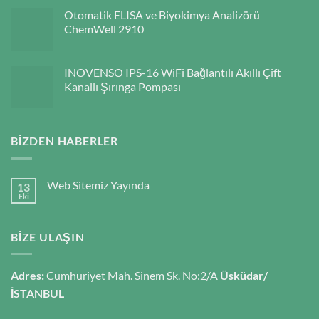
Otomatik ELISA ve Biyokimya Analizörü
ChemWell 2910
INOVENSO IPS-16 WiFi Bağlantılı Akıllı Çift
Kanallı Şırınga Pompası
BIZDEN HABERLER
Web Sitemiz Yayında
13
Eki
BIZE ULAŞIN
Adres:
Cumhuriyet Mah. Sinem Sk. No:2/A
Üsküdar/
İSTANBUL