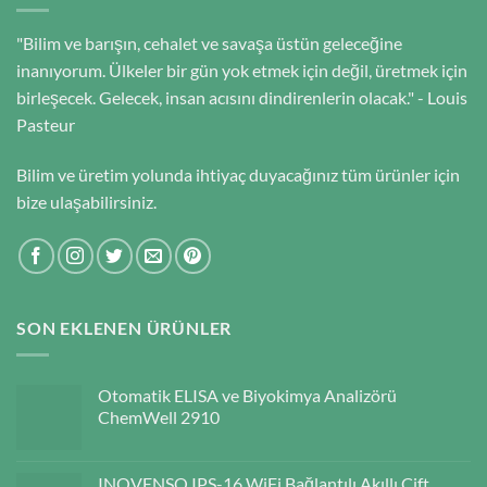
"Bilim ve barışın, cehalet ve savaşa üstün geleceğine
inanıyorum. Ülkeler bir gün yok etmek için değil, üretmek için
birleşecek. Gelecek, insan acısını dindirenlerin olacak." - Louis
Pasteur
Bilim ve üretim yolunda ihtiyaç duyacağınız tüm ürünler için
bize ulaşabilirsiniz.
SON EKLENEN ÜRÜNLER
Otomatik ELISA ve Biyokimya Analizörü
ChemWell 2910
INOVENSO IPS-16 WiFi Bağlantılı Akıllı Çift