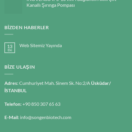
Kanallı Şırınga Pompası
BIZDEN HABERLER
Web Sitemiz Yayında
13
Eki
BIZE ULAŞIN
Adres:
Cumhuriyet Mah. Sinem Sk. No:2/A
Üsküdar/
İSTANBUL
Telefon:
+90 850 307 65 63
E-Mail:
info@songenbiotech.com