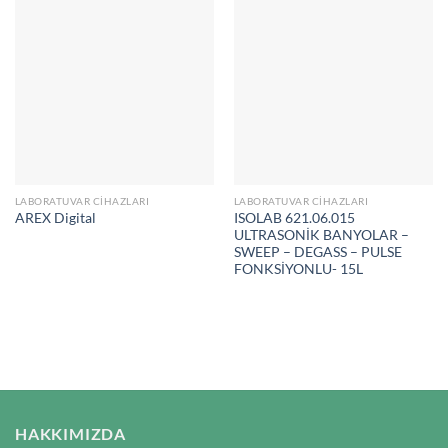
LABORATUVAR CIHAZLARI
LABORATUVAR CIHAZLARI
ISOLAB 621.06.015
AREX Digital
ULTRASONİK BANYOLAR –
SWEEP – DEGASS – PULSE
FONKSİYONLU- 15L
HAKKIMIZDA