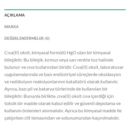
AÇIKLAMA
MARKA
DEĞERLENDIRMELER (0)
Cıva(II) oksit, kimyasal formülü HgO olan bir kimyasal
bileşiktir. Bu bileşik, kırmızı veya sarı renkte toz halinde
bulunur ve cıva tuzlarından biridir. Cıva(II) oksit, laboratuvar
uygulamalarında ve bazı endüstriyel süreçlerde oksidasyon
ve redüksiyon reaksiyonlarının katalizörü olarak kullanılır.
Ayrıca, bazı pil ve batarya türlerinde de kullanılan bir
bileşiktir. Bununla birlikte, cıva(II) oksit cıva içerdiği için
toksik bir madde olarak kabul edilir ve güvenli depolama ve
kullanım önlemleri alınmalıdır. Ayrıca bu kimyasal madde ile
çalışırken cilt temasından ve solunumundan kaçınılmalıdır.