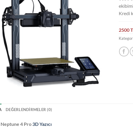
ekibimi
Kredi k
2500 T
Kategori
A
DEĞERLENDIRMELER (0)
Neptune 4 Pro
3D Yazıcı