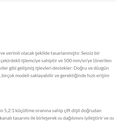
ve verimli olacak şekilde tasarlanmıştır. Sessiz bir
 çekirdekli işlemciye sahiptir ve 500 mm/sn’ye (önerilen
ler gibi gelişmiş işlevleri destekler: Doğru ve düzgün
birçok modeli saklayabilir ve gerektiğinde hızlı erişim
in 5,2:1 küçültme oranına sahip çift dişli doğrudan
lı tasarımı ile birleşerek ısı dağılımını iyileştirir ve ısı