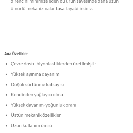
direncini minimize eden bu ürün sayesinde daha uzun
ömürlü mekanizmalar tasarlayabilirsiniz.
Ana Özellikler
Çevre dostu biyoplastiklerden üretilmiştir.
Yüksek aşınma dayanımı
Düşük sürtünme katsayısı
Kendinden yağlayıcı olma
Yüksek dayanım-yoğunluk oranı
Üstün mekanik özellikler
Uzun kullanım ömrü