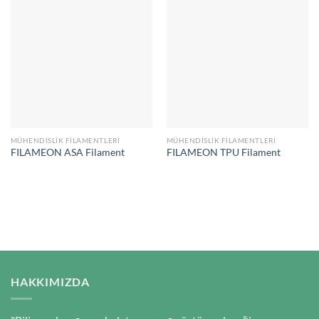
MÜHENDISLIK FILAMENTLERI
MÜHENDISLIK FILAMENTLERI
FILAMEON ASA Filament
FILAMEON TPU Filament
HAKKIMIZDA