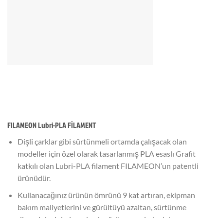
FILAMEON Lubri-PLA FİLAMENT
Dişli çarklar gibi sürtünmeli ortamda çalışacak olan
modeller için özel olarak tasarlanmış PLA esaslı Grafit
katkılı olan Lubri-PLA filament FILAMEON’un patentli
ürünüdür.
Kullanacağınız ürünün ömrünü 9 kat artıran, ekipman
bakım maliyetlerini ve gürültüyü azaltan, sürtünme