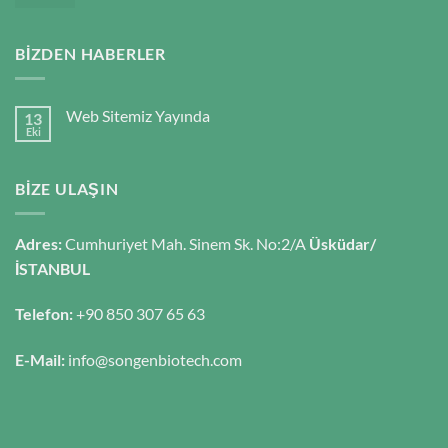
BIZDEN HABERLER
Web Sitemiz Yayında
13
Eki
BIZE ULAŞIN
Adres:
Cumhuriyet Mah. Sinem Sk. No:2/A
Üsküdar/
İSTANBUL
Telefon:
+90 850 307 65 63
E-Mail:
info@songenbiotech.com