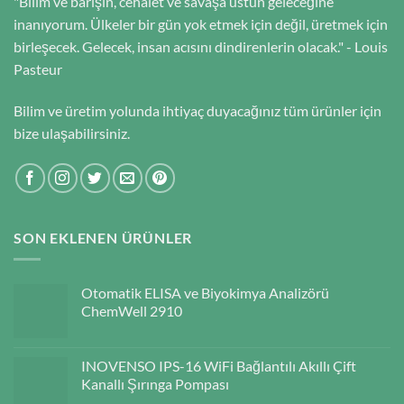
"Bilim ve barışın, cehalet ve savaşa üstün geleceğine
inanıyorum. Ülkeler bir gün yok etmek için değil, üretmek için
birleşecek. Gelecek, insan acısını dindirenlerin olacak." - Louis
Pasteur
Bilim ve üretim yolunda ihtiyaç duyacağınız tüm ürünler için
bize ulaşabilirsiniz.
SON EKLENEN ÜRÜNLER
Otomatik ELISA ve Biyokimya Analizörü
ChemWell 2910
INOVENSO IPS-16 WiFi Bağlantılı Akıllı Çift
Kanallı Şırınga Pompası