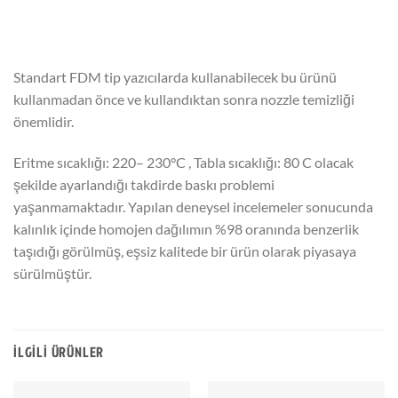
Standart FDM tip yazıcılarda kullanabilecek bu ürünü
kullanmadan önce ve kullandıktan sonra nozzle temizliği
önemlidir.
Eritme sıcaklığı: 220– 230°C , Tabla sıcaklığı: 80 C olacak
şekilde ayarlandığı takdirde baskı problemi
yaşanmamaktadır. Yapılan deneysel incelemeler sonucunda
kalınlık içinde homojen dağılımın %98 oranında benzerlik
taşıdığı görülmüş, eşsiz kalitede bir ürün olarak piyasaya
sürülmüştür.
İLGILI ÜRÜNLER