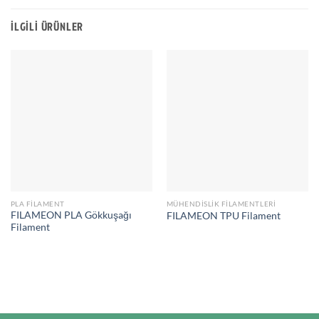
İLGILI ÜRÜNLER
PLA FILAMENT
MÜHENDISLIK FILAMENTLERI
FILAMEON PLA Gökkuşağı
FILAMEON TPU Filament
Filament