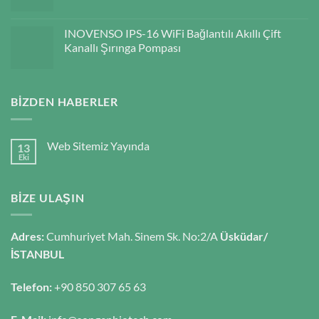
INOVENSO IPS-16 WiFi Bağlantılı Akıllı Çift
Kanallı Şırınga Pompası
BIZDEN HABERLER
Web Sitemiz Yayında
13
Eki
BIZE ULAŞIN
Adres:
Cumhuriyet Mah. Sinem Sk. No:2/A
Üsküdar/
İSTANBUL
Telefon:
+90 850 307 65 63