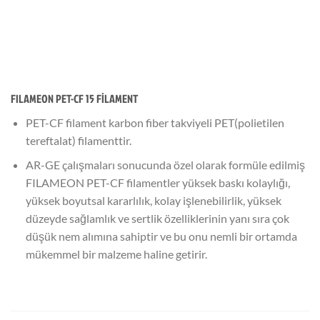
FILAMEON PET-CF 15 FİLAMENT
PET-CF filament karbon fiber takviyeli PET(polietilen
tereftalat) filamenttir.
AR-GE çalışmaları sonucunda özel olarak formüle edilmiş
FILAMEON PET-CF filamentler yüksek baskı kolaylığı,
yüksek boyutsal kararlılık, kolay işlenebilirlik, yüksek
düzeyde sağlamlık ve sertlik özelliklerinin yanı sıra çok
düşük nem alımına sahiptir ve bu onu nemli bir ortamda
mükemmel bir malzeme haline getirir.