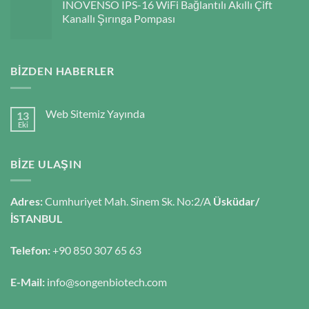
INOVENSO IPS-16 WiFi Bağlantılı Akıllı Çift
Kanallı Şırınga Pompası
BIZDEN HABERLER
Web Sitemiz Yayında
13
Eki
BIZE ULAŞIN
Adres:
Cumhuriyet Mah. Sinem Sk. No:2/A
Üsküdar/
İSTANBUL
Telefon:
+90 850 307 65 63
E-Mail:
info@songenbiotech.com