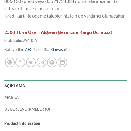
0850 3076563 veya 05521724834 numaralarımızdan da
satış ekibimize ulaşabilirsiniz.
Kredi kartı ile ödeme talepleriniz için de yardımcı olunacaktır.
2500 TL ve Üzeri Alışverişlerinizde Kargo Ücretsiz!
Stok kodu:
294436
Kategoriler:
AFG Scientific
,
Kimyasallar
AÇIKLAMA
MARKA
DEĞERLENDIRMELER (0)
Product Information