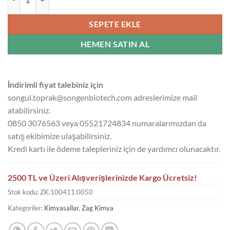
SEPETE EKLE
HEMEN SATIN AL
İndirimli fiyat talebiniz için
songul.toprak@songenbiotech.com adreslerimize mail
atabilirsiniz.
0850 3076563 veya 05521724834 numaralarımızdan da
satış ekibimize ulaşabilirsiniz.
Kredi kartı ile ödeme talepleriniz için de yardımcı olunacaktır.
2500 TL ve Üzeri Alışverişlerinizde Kargo Ücretsiz!
Stok kodu:
ZK.100411.0050
Kategoriler:
Kimyasallar
,
Zag Kimya