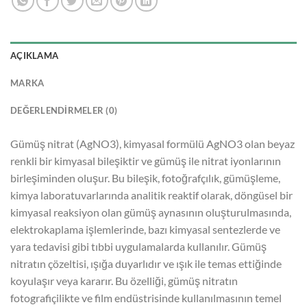
AÇIKLAMA
MARKA
DEĞERLENDIRMELER (0)
Gümüş nitrat (AgNO3), kimyasal formülü AgNO3 olan beyaz
renkli bir kimyasal bileşiktir ve gümüş ile nitrat iyonlarının
birleşiminden oluşur. Bu bileşik, fotoğrafçılık, gümüşleme,
kimya laboratuvarlarında analitik reaktif olarak, döngüsel bir
kimyasal reaksiyon olan gümüş aynasının oluşturulmasında,
elektrokaplama işlemlerinde, bazı kimyasal sentezlerde ve
yara tedavisi gibi tıbbi uygulamalarda kullanılır. Gümüş
nitratın çözeltisi, ışığa duyarlıdır ve ışık ile temas ettiğinde
koyulaşır veya kararır. Bu özelliği, gümüş nitratın
fotografiçilikte ve film endüstrisinde kullanılmasının temel