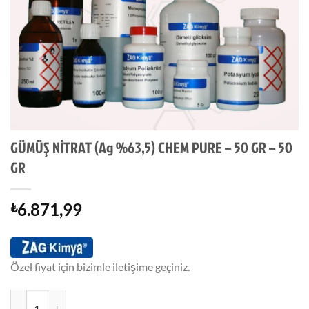
GÜMÜŞ NİTRAT (Ag %63,5) CHEM PURE – 50 GR – 50
GR
6.871,99
₺
Özel fiyat için bizimle iletişime geçiniz.
GÜMÜŞ NİTRAT (Ag %63,5) CHEM PURE - 50 GR - 50 GR adet