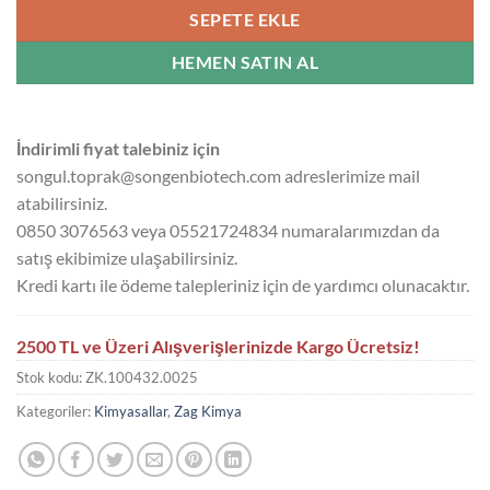
SEPETE EKLE
HEMEN SATIN AL
İndirimli fiyat talebiniz için
songul.toprak@songenbiotech.com adreslerimize mail
atabilirsiniz.
0850 3076563 veya 05521724834 numaralarımızdan da
satış ekibimize ulaşabilirsiniz.
Kredi kartı ile ödeme talepleriniz için de yardımcı olunacaktır.
2500 TL ve Üzeri Alışverişlerinizde Kargo Ücretsiz!
Stok kodu:
ZK.100432.0025
Kategoriler:
Kimyasallar
,
Zag Kimya