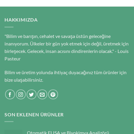
HAKKIMIZDA
"Bilim ve barışın, cehalet ve savaşa üstün geleceğine
inanıyorum. Ülkeler bir gün yok etmek için değil, üretmek için
birleşecek. Gelecek, insan acısını dindirenlerin olacak." - Louis
Pasteur
Bilim ve üretim yolunda ihtiyaç duyacağınız tüm ürünler için
bize ulaşabilirsiniz.
SON EKLENEN ÜRÜNLER
Otomatik ELISA ve Biyokimya Analizörü