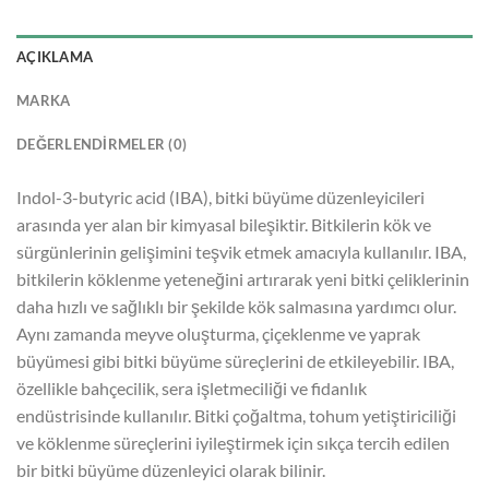
AÇIKLAMA
MARKA
DEĞERLENDIRMELER (0)
Indol-3-butyric acid (IBA), bitki büyüme düzenleyicileri
arasında yer alan bir kimyasal bileşiktir. Bitkilerin kök ve
sürgünlerinin gelişimini teşvik etmek amacıyla kullanılır. IBA,
bitkilerin köklenme yeteneğini artırarak yeni bitki çeliklerinin
daha hızlı ve sağlıklı bir şekilde kök salmasına yardımcı olur.
Aynı zamanda meyve oluşturma, çiçeklenme ve yaprak
büyümesi gibi bitki büyüme süreçlerini de etkileyebilir. IBA,
özellikle bahçecilik, sera işletmeciliği ve fidanlık
endüstrisinde kullanılır. Bitki çoğaltma, tohum yetiştiriciliği
ve köklenme süreçlerini iyileştirmek için sıkça tercih edilen
bir bitki büyüme düzenleyici olarak bilinir.