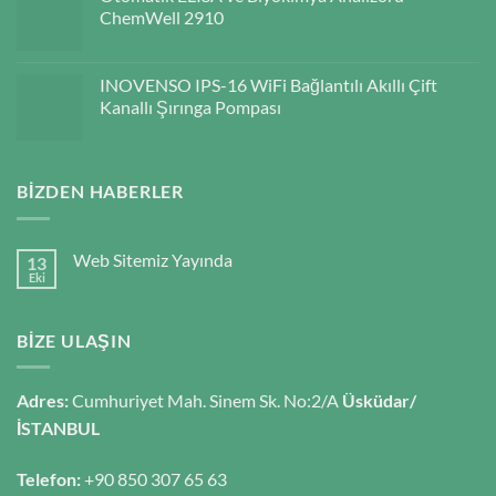
ChemWell 2910
INOVENSO IPS-16 WiFi Bağlantılı Akıllı Çift
Kanallı Şırınga Pompası
BIZDEN HABERLER
Web Sitemiz Yayında
13
Eki
BIZE ULAŞIN
Adres:
Cumhuriyet Mah. Sinem Sk. No:2/A
Üsküdar/
İSTANBUL
Telefon:
+90 850 307 65 63