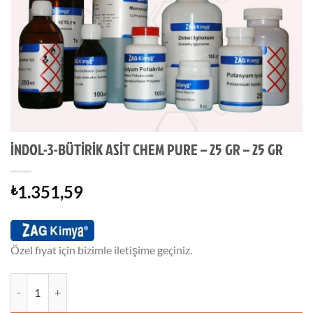
İNDOL-3-BÜTİRİK ASİT CHEM PURE – 25 GR – 25 GR
1.351,59
₺
Özel fiyat için bizimle iletişime geçiniz.
İNDOL-3-BÜTİRİK ASİT CHEM PURE - 25 GR - 25 GR adet