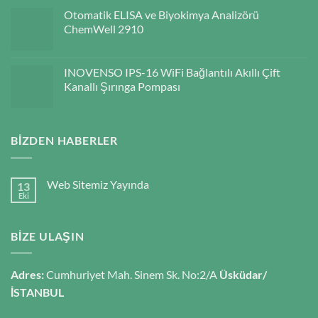
Otomatik ELISA ve Biyokimya Analizörü
ChemWell 2910
INOVENSO IPS-16 WiFi Bağlantılı Akıllı Çift
Kanallı Şırınga Pompası
BIZDEN HABERLER
Web Sitemiz Yayında
13
Eki
BIZE ULAŞIN
Adres:
Cumhuriyet Mah. Sinem Sk. No:2/A
Üsküdar/
İSTANBUL