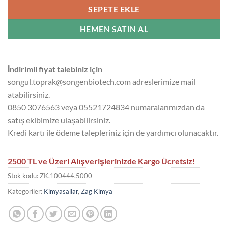
SEPETE EKLE
HEMEN SATIN AL
İndirimli fiyat talebiniz için
songul.toprak@songenbiotech.com adreslerimize mail
atabilirsiniz.
0850 3076563 veya 05521724834 numaralarımızdan da
satış ekibimize ulaşabilirsiniz.
Kredi kartı ile ödeme talepleriniz için de yardımcı olunacaktır.
2500 TL ve Üzeri Alışverişlerinizde Kargo Ücretsiz!
Stok kodu:
ZK.100444.5000
Kategoriler:
Kimyasallar
,
Zag Kimya