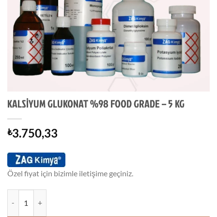
KALSİYUM GLUKONAT %98 FOOD GRADE – 5 KG
3.750,33
₺
Özel fiyat için bizimle iletişime geçiniz.
KALSİYUM GLUKONAT %98 FOOD GRADE - 5 KG adet