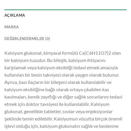
AÇIKLAMA
MARKA
DEĞERLENDIRMELER (0)
Kalsiyum glukonat, kimyasal formülü Ca(C6H11O7)2 olan
bir kalsiyum tuzudur. Bu bileşik, kalsiyum ihtiyacını
karşılamak veya kalsiyum eksikliği tedavi etmek amacıyla
kullanılan bir besin takviyesi olarak yaygın olarak bulunur.
Ayrıca, bazı ilaçların bir bileşeni olarak kullanılabilir ve
kalsiyum eksikliğine bağlı olarak ortaya çıkabilen kas
kasılmaları, kemik zayıflığı ve diğer sağlık sorunlarını tedavi
etmek için doktor tavsiyesi ile kullanılabilir. Kalsiyum
glukonat, genellikle tabletler, sıvılar veya enjeksiyonlar
şeklinde temin edilebilir. Kalsiyumun vücutta birçok önemli
işlevi olduğu için, kalsiyum glukonatın sağlık ve beslenme