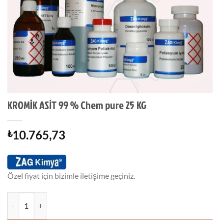
KROMİK ASİT 99 % Chem pure 25 KG
10.765,73
₺
Özel fiyat için bizimle iletişime geçiniz.
KROMİK ASİT 99 % Chem pure 25 KG adet