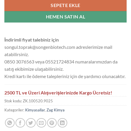
SEPETE EKLE
HEMEN SATIN AL
İndirimli fiyat talebiniz için
songul.toprak@songenbiotech.com adreslerimize mail
atabilirsiniz.
0850 3076563 veya 05521724834 numaralarımızdan da
satış ekibimize ulaşabilirsiniz.
Kredi kartı ile ödeme talepleriniz için de yardımcı olunacaktır.
2500 TL ve Üzeri Alışverişlerinizde Kargo Ücretsiz!
Stok kodu:
ZK.100520.9025
Kategoriler:
Kimyasallar
,
Zag Kimya