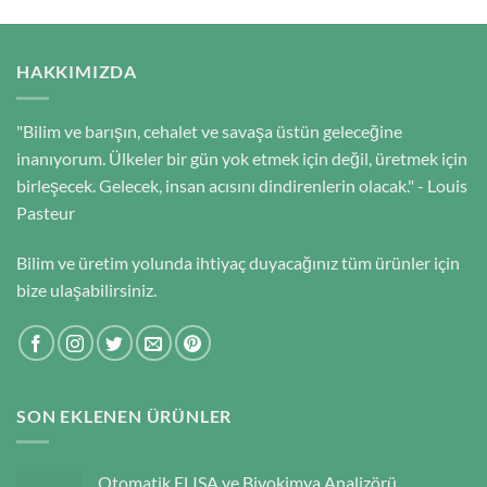
HAKKIMIZDA
"Bilim ve barışın, cehalet ve savaşa üstün geleceğine
inanıyorum. Ülkeler bir gün yok etmek için değil, üretmek için
birleşecek. Gelecek, insan acısını dindirenlerin olacak." - Louis
Pasteur
Bilim ve üretim yolunda ihtiyaç duyacağınız tüm ürünler için
bize ulaşabilirsiniz.
SON EKLENEN ÜRÜNLER
Otomatik ELISA ve Biyokimya Analizörü