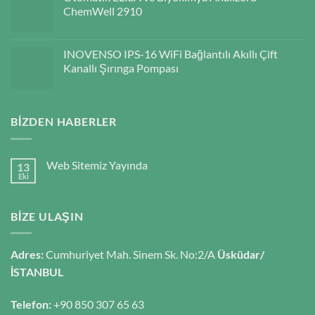
ChemWell 2910
INOVENSO IPS-16 WiFi Bağlantılı Akıllı Çift
Kanallı Şırınga Pompası
BIZDEN HABERLER
Web Sitemiz Yayında
13
Eki
BIZE ULAŞIN
Adres:
Cumhuriyet Mah. Sinem Sk. No:2/A
Üsküdar/
İSTANBUL
Telefon:
+90 850 307 65 63