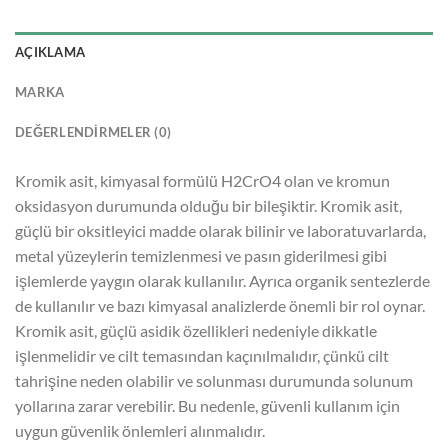
AÇIKLAMA
MARKA
DEĞERLENDIRMELER (0)
Kromik asit, kimyasal formülü H2CrO4 olan ve kromun
oksidasyon durumunda olduğu bir bileşiktir. Kromik asit,
güçlü bir oksitleyici madde olarak bilinir ve laboratuvarlarda,
metal yüzeylerin temizlenmesi ve pasın giderilmesi gibi
işlemlerde yaygın olarak kullanılır. Ayrıca organik sentezlerde
de kullanılır ve bazı kimyasal analizlerde önemli bir rol oynar.
Kromik asit, güçlü asidik özellikleri nedeniyle dikkatle
işlenmelidir ve cilt temasından kaçınılmalıdır, çünkü cilt
tahrişine neden olabilir ve solunması durumunda solunum
yollarına zarar verebilir. Bu nedenle, güvenli kullanım için
uygun güvenlik önlemleri alınmalıdır.