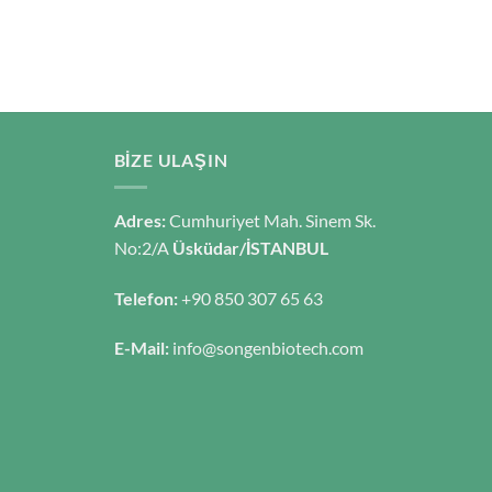
BIZE ULAŞIN
Adres:
Cumhuriyet Mah. Sinem Sk.
No:2/A
Üsküdar/İSTANBUL
Telefon:
+90 850 307 65 63
E-Mail:
info@songenbiotech.com