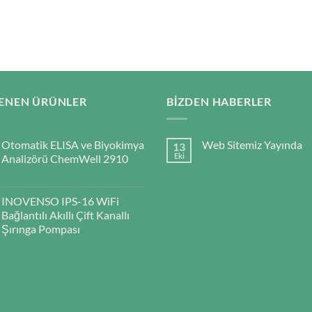
ENEN ÜRÜNLER
BIZDEN HABERLER
Otomatik ELISA ve Biyokimya
Web Sitemiz Yayında
13
Eki
Analizörü ChemWell 2910
INOVENSO IPS-16 WiFi
Bağlantılı Akıllı Çift Kanallı
Şırınga Pompası