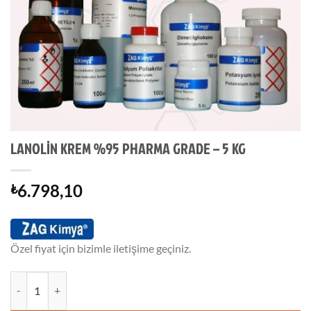
LANOLİN KREM %95 PHARMA GRADE – 5 KG
6.798,10
₺
Özel fiyat için bizimle iletişime geçiniz.
LANOLİN KREM %95 PHARMA GRADE - 5 KG adet