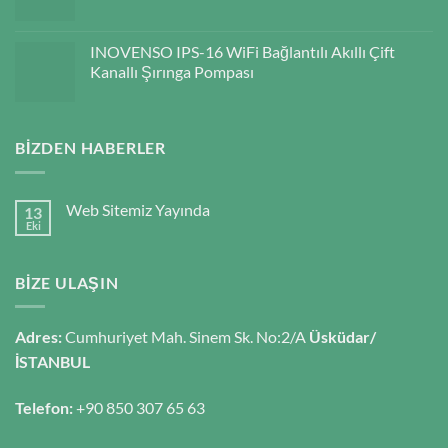
INOVENSO IPS-16 WiFi Bağlantılı Akıllı Çift
Kanallı Şırınga Pompası
BIZDEN HABERLER
Web Sitemiz Yayında
13
Eki
BIZE ULAŞIN
Adres:
Cumhuriyet Mah. Sinem Sk. No:2/A
Üsküdar/
İSTANBUL
Telefon:
+90 850 307 65 63