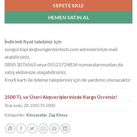
SEPETE EKLE
HEMEN SATIN AL
İndirimli fiyat talebiniz için
songul.toprak@songenbiotech.com adreslerimize mail
atabilirsiniz.
0850 3076563 veya 05521724834 numaralarımızdan da
satış ekibimize ulaşabilirsiniz.
Kredi kartı ile ödeme talepleriniz için de yardımcı olunacaktır.
2500 TL ve Üzeri Alışverişlerinizde Kargo Ücretsiz!
Stok kodu:
ZK.100570.5000
Kategoriler:
Kimyasallar
,
Zag Kimya