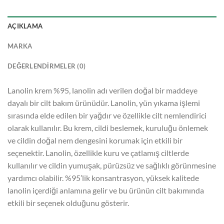
AÇIKLAMA
MARKA
DEĞERLENDIRMELER (0)
Lanolin krem %95, lanolin adı verilen doğal bir maddeye
dayalı bir cilt bakım ürünüdür. Lanolin, yün yıkama işlemi
sırasında elde edilen bir yağdır ve özellikle cilt nemlendirici
olarak kullanılır. Bu krem, cildi beslemek, kuruluğu önlemek
ve cildin doğal nem dengesini korumak için etkili bir
seçenektir. Lanolin, özellikle kuru ve çatlamış ciltlerde
kullanılır ve cildin yumuşak, pürüzsüz ve sağlıklı görünmesine
yardımcı olabilir. %95’lik konsantrasyon, yüksek kalitede
lanolin içerdiği anlamına gelir ve bu ürünün cilt bakımında
etkili bir seçenek olduğunu gösterir.