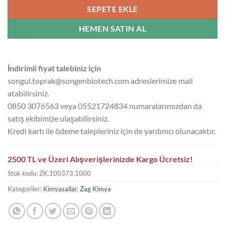
SEPETE EKLE
HEMEN SATIN AL
İndirimli fiyat talebiniz için
songul.toprak@songenbiotech.com adreslerimize mail
atabilirsiniz.
0850 3076563 veya 05521724834 numaralarımızdan da
satış ekibimize ulaşabilirsiniz.
Kredi kartı ile ödeme talepleriniz için de yardımcı olunacaktır.
2500 TL ve Üzeri Alışverişlerinizde Kargo Ücretsiz!
Stok kodu:
ZK.100373.1000
Kategoriler:
Kimyasallar
,
Zag Kimya