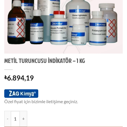
METİL TURUNCUSU İNDİKATÖR – 1 KG
6.894,19
₺
Özel fiyat için bizimle iletişime geçiniz.
METİL TURUNCUSU İNDİKATÖR - 1 KG adet