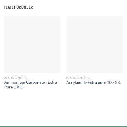
İLGILI ÜRÜNLER
AFG SCIENTIFIC
AFG SCIENTIFIC
Ammonium Carbonate ; Extra
Acrylamide Extra pure 100 GR.
Pure 1 KG.