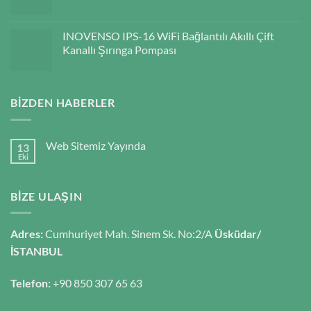
INOVENSO IPS-16 WiFi Bağlantılı Akıllı Çift
Kanallı Şırınga Pompası
BIZDEN HABERLER
Web Sitemiz Yayında
13
Eki
BIZE ULAŞIN
Adres:
Cumhuriyet Mah. Sinem Sk. No:2/A
Üsküdar/
İSTANBUL
Telefon:
+90 850 307 65 63