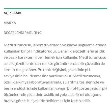
AÇIKLAMA
MARKA
DEĞERLENDIRMELER (0)
Metil turuncusu, laboratuvarlarda ve kimya uygulamalarında
kullanılan bir pH indikatörüdür. Genellikle çözeltilerin asidik
ve bazik karakterini belirlemek için kullanılır. Metil turuncusu
asidik çözeltilerde sarı renkte görünürken, bazik çözeltilerde
kırmızı renge döner. Bu renk değişimi, çözeltinin pH
seviyesinin belirlenmesine yardımcı olur. Metil turuncusu,
özellikle kimya laboratuvarlarında, su arıtma tesislerinde ve
besin endüstrisinde kullanılan yaygın bir pH göstergesidir. pH
ölçümlerinde çözeltinin asidik mi yoksa bazik mi olduğunu
hızlı ve görsel bir şekilde belirlemek için tercih edilir.