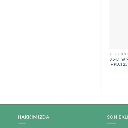
AFG SCIENT
3,5-Dinitro
(HPLC) 25
HAKKIMIZDA
SON EKL