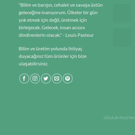
"Bilim ve barışın, cehalet ve savaşa üstün
geleceğine inanıyorum. Ülkeler bir gün
yok etmek için değil, üretmek için
birleşecek. Gelecek, insan acısını
dindirenlerin olacak." - Louis Pasteur
Bilim ve üretim yolunda ihtiyaç
duyacağınız tüm ürünler için bize
ulaşabilirsiniz.
GIZLILIK POLITIK