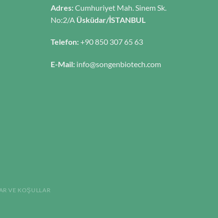
Adres:
Cumhuriyet Mah. Sinem Sk.
No:2/A
Üsküdar/İSTANBUL
Telefon:
+90 850 307 65 63
E-Mail:
info@songenbiotech.com
AR VE KOŞULLAR