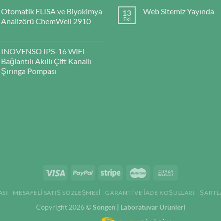
Otomatik ELISA ve Biyokimya
Web Sitemiz Yayında
13
Eki
Analizörü ChemWell 2910
INOVENSO IPS-16 WiFi
Bağlantılı Akıllı Çift Kanallı
Şırınga Pompası
ASI
MESAFELI SATIŞ SÖZLEŞMESI
GARANTI VE İADE KOŞULLARI
ŞARTL
Copyright 2026 ©
Songen | Laboratuvar Ürünleri