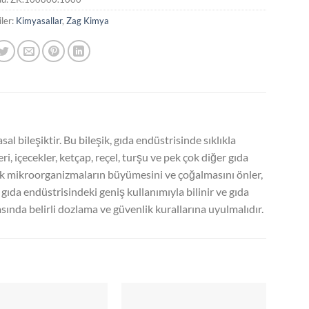
ler:
Kimyasallar
,
Zag Kimya
ileşiktir. Bu bileşik, gıda endüstrisinde sıklıkla
, içecekler, ketçap, reçel, turşu ve pek çok diğer gıda
rek mikroorganizmaların büyümesini ve çoğalmasını önler,
gıda endüstrisindeki geniş kullanımıyla bilinir ve gıda
asında belirli dozlama ve güvenlik kurallarına uyulmalıdır.