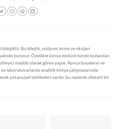
leşiktir. Bu bileşik, sodyum, krom ve oksijen
 halinde bulunur. Özellikle kimya endüstrisinde kullanılan
tleyici madde olarak görev yapar. Ayrıca boyaların ve
ve laboratuvarlarda analitik kimya çalışmalarında
ecek potansiyel tehlikeleri vardır, bu nedenle dikkatli bir