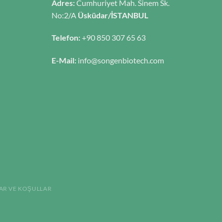
Adres:
Cumhuriyet Mah. Sinem Sk.
No:2/A
Üsküdar/İSTANBUL
Telefon:
+90 850 307 65 63
E-Mail:
info@songenbiotech.com
AR VE KOŞULLAR