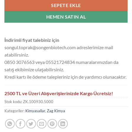
SEPETE EKLE
HEMEN SATIN AL
İndirimli fiyat talebiniz için
songul.toprak@songenbiotech.com adreslerimize mail
atabilirsiniz.
0850 3076563 veya 05521724834 numaralarımızdan da
satış ekibimize ulaşabilirsiniz.
Kredi kartı ile ödeme talepleriniz için de yardımcı olunacaktır.
2500 TL ve Üzeri Alışverişlerinizde Kargo Ücretsiz!
Stok kodu:
ZK.100930.5000
Kategoriler:
Kimyasallar
,
Zag Kimya