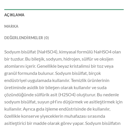
AÇIKLAMA
MARKA
DEĞERLENDIRMELER (0)
Sodyum bisülfat (NaHSO4), kimyasal formülü NaHSO4 olan
bir tuzdur. Bu bileşik, sodyum, hidrojen, sülfür ve oksijen
atomlarını içerir. Genellikle beyaz kristalimsi bir toz veya
granül formunda bulunur. Sodyum bisülfat, birçok
endüstriyel uygulamada kullanılır. Temizlik ürünlerinin
üretiminde asidik bir bileşen olarak kullanılır ve suda
çözündüğünde sülfürik asit (H2SO4) oluşturur. Bu nedenle
sodyum bisülfat, suyun pH’ını düşürmek ve asitleştirmek için
kullanılır. Ayrıca gıda işleme endüstrisinde de kullanılır,
özellikle konserve yiyeceklerin muhafazası sırasında
asitleştirici bir madde olarak görev yapar. Sodyum bisülfatın