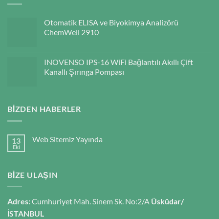
Otomatik ELISA ve Biyokimya Analizörü
ChemWell 2910
INOVENSO IPS-16 WiFi Bağlantılı Akıllı Çift
Kanallı Şırınga Pompası
BIZDEN HABERLER
Web Sitemiz Yayında
13
Eki
BIZE ULAŞIN
Adres:
Cumhuriyet Mah. Sinem Sk. No:2/A
Üsküdar/
İSTANBUL