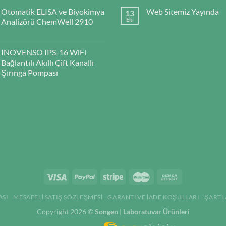
Otomatik ELISA ve Biyokimya
Web Sitemiz Yayında
13
Eki
Analizörü ChemWell 2910
INOVENSO IPS-16 WiFi
Bağlantılı Akıllı Çift Kanallı
Şırınga Pompası
ASI
MESAFELI SATIŞ SÖZLEŞMESI
GARANTI VE İADE KOŞULLARI
ŞARTL
Copyright 2026 ©
Songen | Laboratuvar Ürünleri