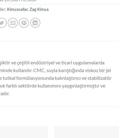
ler:
Kimyasallar
,
Zag Kimya
ktir ve çeşitli endüstriyel ve ticari uygulamalarda
iminde kullanılır. CMC, suyla karıştığında viskoz bir jel
ve tutkal formülasyonunda kalınlaştırıcı ve stabilizatör
ok farklı sektörde kullanımını yaygınlaştırmıştır ve
adır.