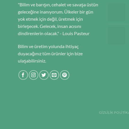
"Bilim ve barışın, cehalet ve savaşa üstün
geleceğine inanıyorum. Ülkeler bir gün
yok etmek için değil, üretmek için
birleşecek. Gelecek, insan acısını
dindirenlerin olacak." - Louis Pasteur
Bilim ve üretim yolunda ihtiyaç
duyacağınız tüm ürünler için bize
ulaşabilirsiniz.
GIZLILIK POLITIK