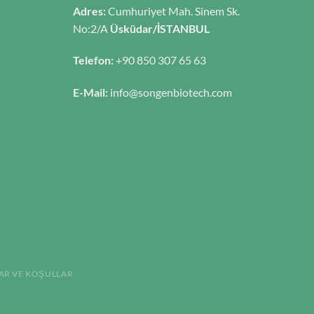
Adres:
Cumhuriyet Mah. Sinem Sk.
No:2/A
Üsküdar/İSTANBUL
Telefon:
+90 850 307 65 63
E-Mail:
info@songenbiotech.com
AR VE KOŞULLAR