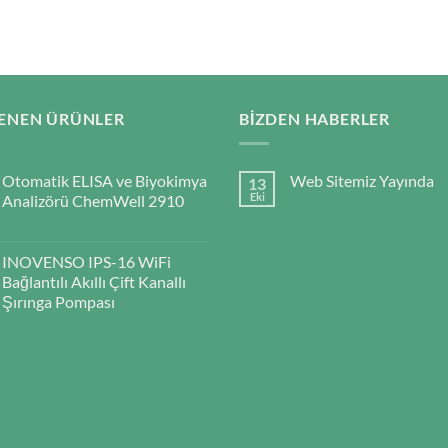
ENEN ÜRÜNLER
BIZDEN HABERLER
Otomatik ELISA ve Biyokimya
Web Sitemiz Yayında
13
Eki
Analizörü ChemWell 2910
INOVENSO IPS-16 WiFi
Bağlantılı Akıllı Çift Kanallı
Şırınga Pompası