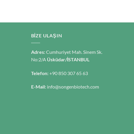
BIZE ULAŞIN
Adres:
Cumhuriyet Mah. Sinem Sk.
No:2/A
Üsküdar/İSTANBUL
Telefon:
+90 850 307 65 63
E-Mail:
info@songenbiotech.com