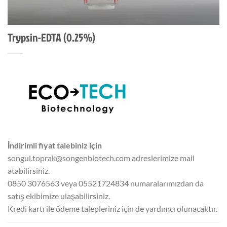
Trypsin-EDTA (0.25%)
İndirimli fiyat talebiniz için
songul.toprak@songenbiotech.com adreslerimize mail
atabilirsiniz.
0850 3076563 veya 05521724834 numaralarımızdan da
satış ekibimize ulaşabilirsiniz.
Kredi kartı ile ödeme talepleriniz için de yardımcı olunacaktır.