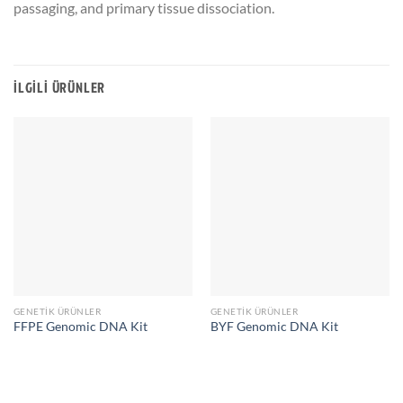
passaging, and primary tissue dissociation.
İLGILI ÜRÜNLER
GENETIK ÜRÜNLER
GENETIK ÜRÜNLER
FFPE Genomic DNA Kit
BYF Genomic DNA Kit