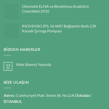
Otomatik ELISA ve Biyokimya Analizörü
ChemWell 2910
INOVENSO IPS-16 WiFi Bağlantılı Akıllı Çift
Kanallı Şırınga Pompası
BIZDEN HABERLER
Web Sitemiz Yayında
13
Eki
BIZE ULAŞIN
Adres:
Cumhuriyet Mah. Sinem Sk. No:2/A
Üsküdar/
İSTANBUL