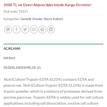
2500 TL ve Üzeri Alışverişlerinizde Kargo Ücretsiz!
Stok kodu:
TE025
Kategoriler:
Genetik Ürünler
,
Hücre Kültürü
AÇIKLAMA
MARKA
DEĞERLENDIRMELER (0)
NutriCulture
Trypsin-EDTA (0.25%) contains EDTA and
phenol red.
NutriCulture
Trypsin-EDTA (0.25%) is made from
trypsin powder, which is a mixture of proteases derived from
porcine pancreas. Trypsin-EDTA is widely used for cell culture
applications including cell dissociation, routine cell culture