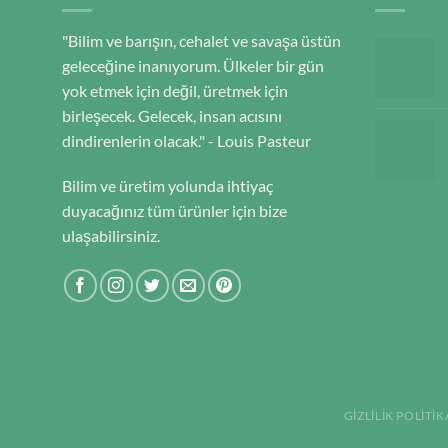
"Bilim ve barışın, cehalet ve savaşa üstün
geleceğine inanıyorum. Ülkeler bir gün
yok etmek için değil, üretmek için
birleşecek. Gelecek, insan acısını
dindirenlerin olacak." - Louis Pasteur
Bilim ve üretim yolunda ihtiyaç
duyacağınız tüm ürünler için bize
ulaşabilirsiniz.
GIZLILIK POLITIK