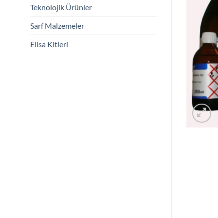
Teknolojik Ürünler
Sarf Malzemeler
Elisa Kitleri