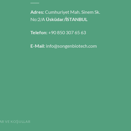
Adres:
Cumhuriyet Mah. Sinem Sk.
No:2/A
Üsküdar/İSTANBUL
Telefon:
+90 850 307 65 63
E-Mail:
info@songenbiotech.com
AR VE KOŞULLAR