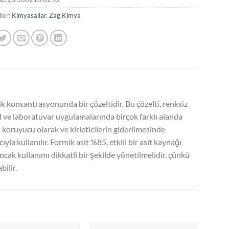
ler:
Kimyasallar
,
Zag Kimya
 konsantrasyonunda bir çözeltidir. Bu çözelti, renksiz
yel ve laboratuvar uygulamalarında birçok farklı alanda
da koruyucu olarak ve kirleticilerin giderilmesinde
ıyla kullanılır. Formik asit %85, etkili bir asit kaynağı
ncak kullanımı dikkatli bir şekilde yönetilmelidir, çünkü
ilir.