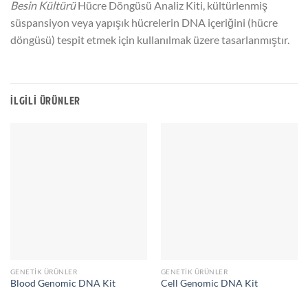
Besin Kültürü
Hücre Döngüsü Analiz Kiti, kültürlenmiş
süspansiyon veya yapışık hücrelerin DNA içeriğini (hücre
döngüsü) tespit etmek için kullanılmak üzere tasarlanmıştır.
İLGILI ÜRÜNLER
GENETIK ÜRÜNLER
GENETIK ÜRÜNLER
Blood Genomic DNA Kit
Cell Genomic DNA Kit