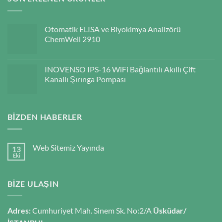
Otomatik ELISA ve Biyokimya Analizörü
ChemWell 2910
INOVENSO IPS-16 WiFi Bağlantılı Akıllı Çift
Kanallı Şırınga Pompası
BIZDEN HABERLER
Web Sitemiz Yayında
13
Eki
BIZE ULAŞIN
Adres:
Cumhuriyet Mah. Sinem Sk. No:2/A
Üsküdar/