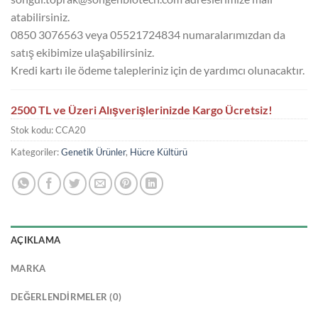
atabilirsiniz.
0850 3076563 veya 05521724834 numaralarımızdan da
satış ekibimize ulaşabilirsiniz.
Kredi kartı ile ödeme talepleriniz için de yardımcı olunacaktır.
2500 TL ve Üzeri Alışverişlerinizde Kargo Ücretsiz!
Stok kodu:
CCA20
Kategoriler:
Genetik Ürünler
,
Hücre Kültürü
AÇIKLAMA
MARKA
DEĞERLENDIRMELER (0)