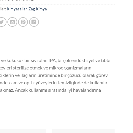
ler:
Kimyasallar
,
Zag Kimya
ve kokusuz bir sıvı olan IPA, birçok endüstriyel ve tıbbi
zeyleri sterilize etmek ve mikroorganizmaların
iklerin ve ilaçların üretiminde bir çözücü olarak görev
de, cam ve optik yüzeylerin temizliğinde de kullanılır.
bırakmaz. Ancak kullanımı sırasında iyi havalandırma