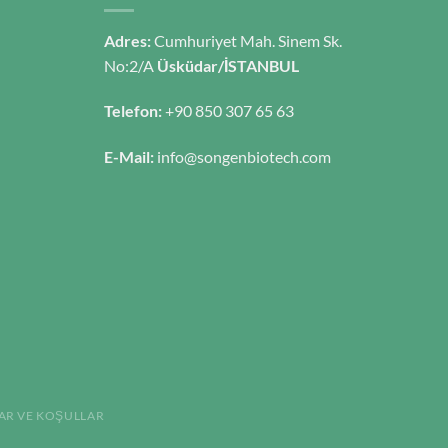
Adres:
Cumhuriyet Mah. Sinem Sk.
No:2/A
Üsküdar/İSTANBUL
Telefon:
+90 850 307 65 63
E-Mail:
info@songenbiotech.com
AR VE KOŞULLAR