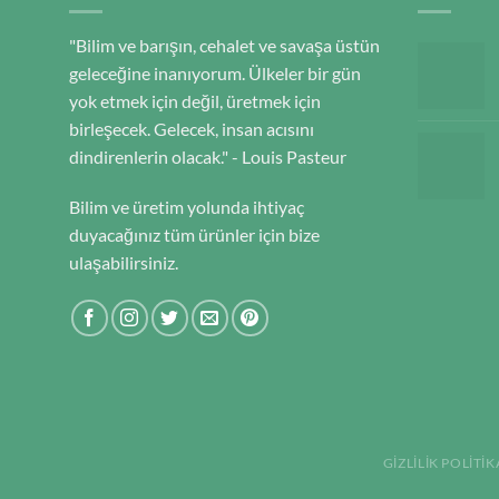
"Bilim ve barışın, cehalet ve savaşa üstün
geleceğine inanıyorum. Ülkeler bir gün
yok etmek için değil, üretmek için
birleşecek. Gelecek, insan acısını
dindirenlerin olacak." - Louis Pasteur
Bilim ve üretim yolunda ihtiyaç
duyacağınız tüm ürünler için bize
ulaşabilirsiniz.
GIZLILIK POLITIK