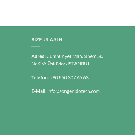
BIZE ULAŞIN
Adres:
Cumhuriyet Mah. Sinem Sk.
No:2/A
Üsküdar/İSTANBUL
Telefon:
+90 850 307 65 63
E-Mail:
info@songenbiotech.com