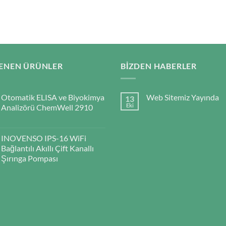
ENEN ÜRÜNLER
BIZDEN HABERLER
Otomatik ELISA ve Biyokimya
Web Sitemiz Yayında
13
Eki
Analizörü ChemWell 2910
INOVENSO IPS-16 WiFi
Bağlantılı Akıllı Çift Kanallı
Şırınga Pompası