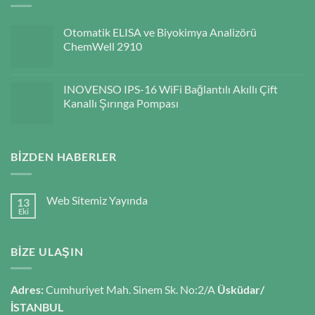
Otomatik ELISA ve Biyokimya Analizörü
ChemWell 2910
INOVENSO IPS-16 WiFi Bağlantılı Akıllı Çift
Kanallı Şırınga Pompası
BIZDEN HABERLER
Web Sitemiz Yayında
13
Eki
BIZE ULAŞIN
Adres:
Cumhuriyet Mah. Sinem Sk. No:2/A
Üsküdar/
İSTANBUL