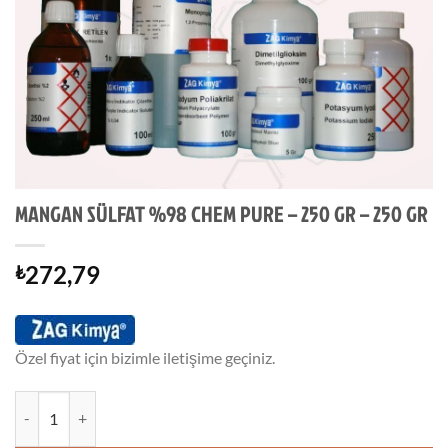
MANGAN SÜLFAT %98 CHEM PURE – 250 GR – 250 GR
272,79
₺
Özel fiyat için bizimle iletişime geçiniz.
MANGAN SÜLFAT %98 CHEM PURE - 250 GR - 250 GR adet