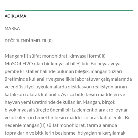
AÇIKLAMA
MARKA
DEĞERLENDIRMELER (0)
Mangan(II) sülfat monohidrat, kimyasal formülü
MnSO4·H2O olan bir kimyasal bileşiktir. Bu beyaz veya
pembe kristaller halinde bulunan bileşik, mangan tuzları
üretiminde kullanılır ve genellikle laboratuvar çalışmalarında
ve endüstriyel uygulamalarda oksidasyon reaksiyonlarının
katalizörü olarak kullanılır. Ayrıca bitki besin maddeleri ve
hayvan yemi üretiminde de kullanılır. Mangan, birçok
biyokimyasal süreçte önemli bir iz element olarak rol oynar
ve bitkiler için temel bir besin maddesi olarak kabul edilir. Bu
nedenle mangan(II) sülfat monohidrat, tarım alanında
toprakların ve bitkilerin beslenme ihtiyaçlarını karşılamak