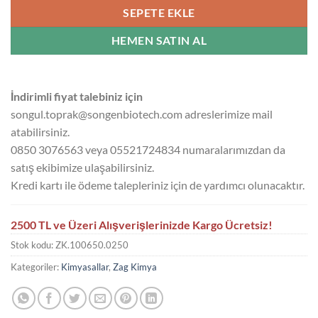
SEPETE EKLE
HEMEN SATIN AL
İndirimli fiyat talebiniz için
songul.toprak@songenbiotech.com adreslerimize mail
atabilirsiniz.
0850 3076563 veya 05521724834 numaralarımızdan da
satış ekibimize ulaşabilirsiniz.
Kredi kartı ile ödeme talepleriniz için de yardımcı olunacaktır.
2500 TL ve Üzeri Alışverişlerinizde Kargo Ücretsiz!
Stok kodu:
ZK.100650.0250
Kategoriler:
Kimyasallar
,
Zag Kimya