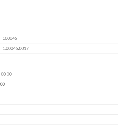
100045
1.00045.0017
 00 00
00