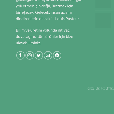
yok etmek için değil, üretmek için
birleşecek. Gelecek, insan acısını
dindirenlerin olacak." - Louis Pasteur
Bilim ve üretim yolunda ihtiyaç
duyacağınız tüm ürünler için bize
ulaşabilirsiniz.
GIZLILIK POLITIK