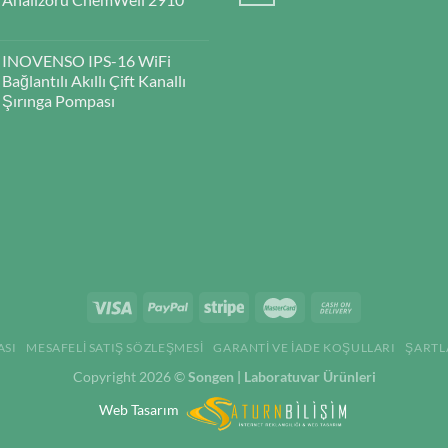
INOVENSO IPS-16 WiFi
Bağlantılı Akıllı Çift Kanallı
Şırınga Pompası
ASI
MESAFELI SATIŞ SÖZLEŞMESI
GARANTI VE İADE KOŞULLARI
ŞARTL
Copyright 2026 ©
Songen | Laboratuvar Ürünleri
Web Tasarım