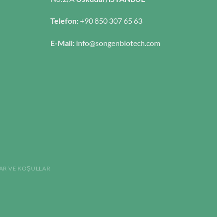
Telefon:
+90 850 307 65 63
E-Mail:
info@songenbiotech.com
AR VE KOŞULLAR