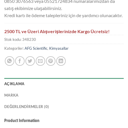
0850 3076563 veya 05521724834 numaralarımızdan da
satış ekibimize ulaşabilirsiniz.
Kredi kartı ile ödeme talepleriniz için de yardımcı olunacaktır.
2500 TL ve Üzeri Alışverişlerinizde Kargo Ücretsiz!
Stok kodu:
348230
Kategoriler:
AFG Scientific
,
Kimyasallar
AÇIKLAMA
MARKA
DEĞERLENDIRMELER (0)
Product Information