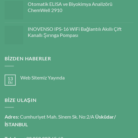
Otomatik ELISA ve Biyokimya Analizörü
ChemWell 2910
INOVENSO IPS-16 WiFi Bağlantılı Akıllı Çift
Kanallı Şırınga Pompası
BIZDEN HABERLER
Web Sitemiz Yayında
13
Eki
BIZE ULAŞIN
Adres:
Cumhuriyet Mah. Sinem Sk. No:2/A
Üsküdar/
İSTANBUL