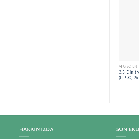
AFG SCIENT
3,5-Dinitro
(HPLC) 25
HAKKIMIZDA
SON EKL