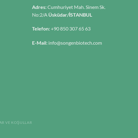
Adres:
Cumhuriyet Mah. Sinem Sk.
No:2/A
Üsküdar/İSTANBUL
Telefon:
+90 850 307 65 63
E-Mail:
info@songenbiotech.com
AR VE KOŞULLAR