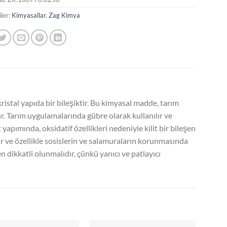
ler:
Kimyasallar
,
Zag Kimya
tal yapıda bir bileşiktir. Bu kimyasal madde, tarım
ır. Tarım uygulamalarında gübre olarak kullanılır ve
 yapımında, oksidatif özellikleri nedeniyle kilit bir bileşen
ır ve özellikle sosislerin ve salamuraların korunmasında
 dikkatli olunmalıdır, çünkü yanıcı ve patlayıcı