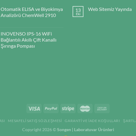
Otomatik ELISA ve Biyokimya
Web Sitemiz Yayında
13
Eki
Analizörü ChemWell 2910
INOVENSO IPS-16 WiFi
Bağlantılı Akıllı Çift Kanallı
Şırınga Pompası
ASI
MESAFELI SATIŞ SÖZLEŞMESI
GARANTI VE İADE KOŞULLARI
ŞARTL
Copyright 2026 ©
Songen | Laboratuvar Ürünleri