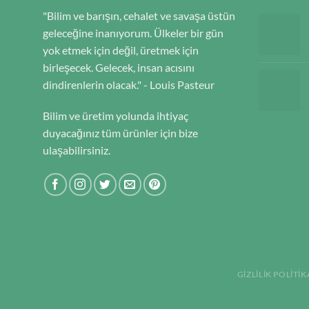
"Bilim ve barışın, cehalet ve savaşa üstün
geleceğine inanıyorum. Ülkeler bir gün
yok etmek için değil, üretmek için
birleşecek. Gelecek, insan acısını
dindirenlerin olacak." - Louis Pasteur
Bilim ve üretim yolunda ihtiyaç
duyacağınız tüm ürünler için bize
ulaşabilirsiniz.
GIZLILIK POLITIK