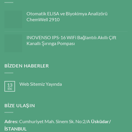
Otomatik ELISA ve Biyokimya Analizörü
ChemWell 2910
INOVENSO IPS-16 WiFi Bağlantılı Akıllı Çift
Kanallı Şırınga Pompası
BIZDEN HABERLER
Web Sitemiz Yayında
13
Eki
BIZE ULAŞIN
Adres:
Cumhuriyet Mah. Sinem Sk. No:2/A
Üsküdar/
İSTANBUL