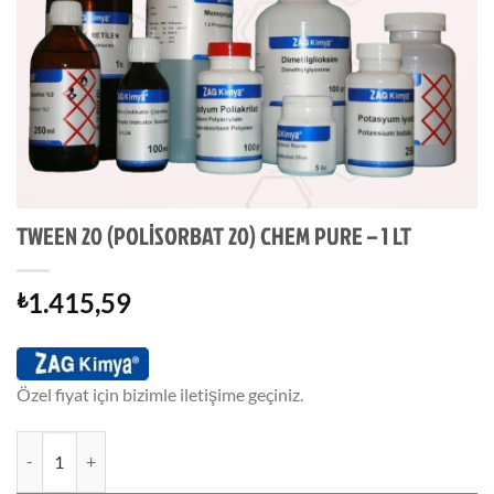
TWEEN 20 (POLİSORBAT 20) CHEM PURE – 1 LT
1.415,59
₺
Özel fiyat için bizimle iletişime geçiniz.
TWEEN 20 (POLİSORBAT 20) CHEM PURE - 1 LT adet