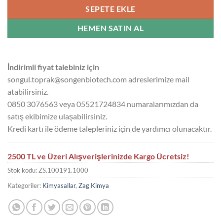
SEPETE EKLE
HEMEN SATIN AL
İndirimli fiyat talebiniz için
songul.toprak@songenbiotech.com adreslerimize mail
atabilirsiniz.
0850 3076563 veya 05521724834 numaralarımızdan da
satış ekibimize ulaşabilirsiniz.
Kredi kartı ile ödeme talepleriniz için de yardımcı olunacaktır.
2500 TL ve Üzeri Alışverişlerinizde Kargo Ücretsiz!
Stok kodu:
ZS.100191.1000
Kategoriler:
Kimyasallar
,
Zag Kimya