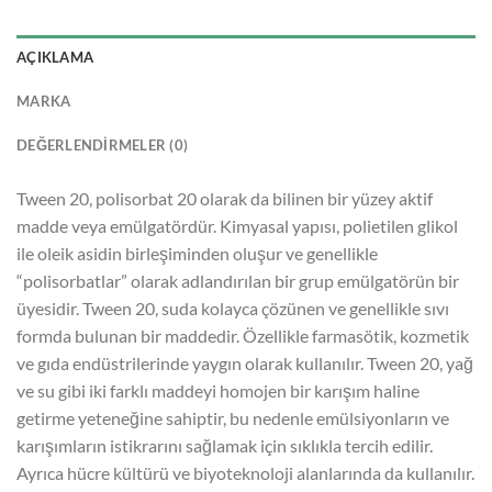
AÇIKLAMA
MARKA
DEĞERLENDIRMELER (0)
Tween 20, polisorbat 20 olarak da bilinen bir yüzey aktif
madde veya emülgatördür. Kimyasal yapısı, polietilen glikol
ile oleik asidin birleşiminden oluşur ve genellikle
“polisorbatlar” olarak adlandırılan bir grup emülgatörün bir
üyesidir. Tween 20, suda kolayca çözünen ve genellikle sıvı
formda bulunan bir maddedir. Özellikle farmasötik, kozmetik
ve gıda endüstrilerinde yaygın olarak kullanılır. Tween 20, yağ
ve su gibi iki farklı maddeyi homojen bir karışım haline
getirme yeteneğine sahiptir, bu nedenle emülsiyonların ve
karışımların istikrarını sağlamak için sıklıkla tercih edilir.
Ayrıca hücre kültürü ve biyoteknoloji alanlarında da kullanılır.